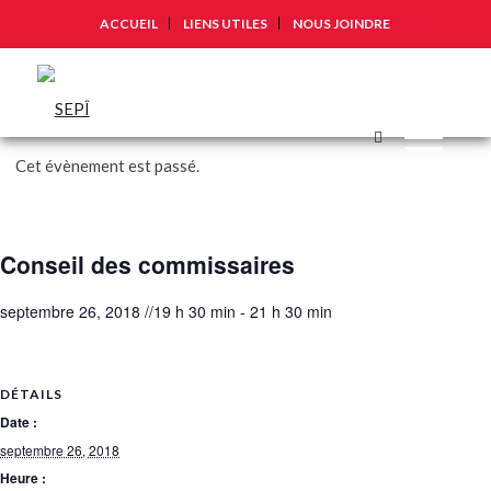
ACCUEIL
LIENS UTILES
NOUS JOINDRE
Cet évènement est passé.
Conseil des commissaires
septembre 26, 2018 //19 h 30 min
-
21 h 30 min
DÉTAILS
Date :
septembre 26, 2018
Heure :