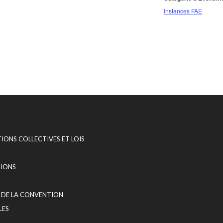
Instances FAE
ONS COLLECTIVES ET LOIS
S
TIONS
 DE LA CONVENTION
LES