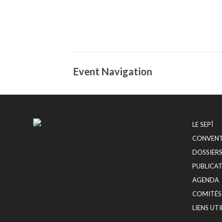
Event Navigation
LE SEPÎ
CONVENTI
DOSSIER
PUBLICA
AGENDA
COMITÉS
LIENS UTI