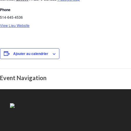
Phone
514-645-4536
View Lieu Website
Ajouter au calendrier
Event Navigation