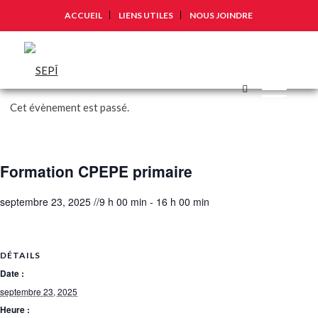
ACCUEIL
LIENS UTILES
NOUS JOINDRE
Cet évènement est passé.
Formation CPEPE primaire
septembre 23, 2025 //9 h 00 min
-
16 h 00 min
DÉTAILS
Date :
septembre 23, 2025
Heure :